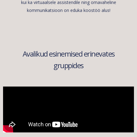
kui ka virtuaalsele assistendile ning omavaheline
kommunikatsioon on eduka koostöö alus!
Avalikud esinemised erinevates
gruppides