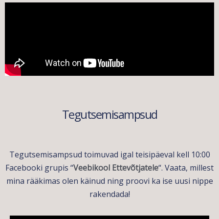
Tegutsemisampsud
Tegutsemisampsud toimuvad igal teisipäeval kell 10:00
Facebooki grupis “
Veebikool Ettevõtjatele
“. Vaata, millest
mina rääkimas olen käinud ning proovi ka ise uusi nippe
rakendada!